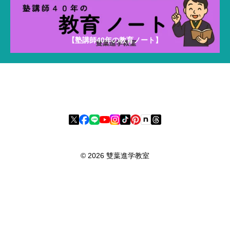
【塾講師40年の教育ノート】
雙葉進学教室
〒475-0917 愛知県半田市清城町1-3-5 パーク清城2階
© 2026 雙葉進学教室