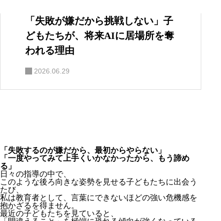
「失敗が嫌だから挑戦しない」子
どもたちが、将来AIに居場所を奪
われる理由
2026.06.29
「失敗するのが嫌だから、最初からやらない」
「一度やってみて上手くいかなかったから、もう諦め
る」
日々の指導の中で、
このような後ろ向きな姿勢を見せる子どもたちに出会う
たび、
私は教育者として、言葉にできないほどの強い危機感を
抱かざるを得ません。
最近の子どもたちを見ていると、