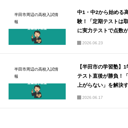
中1・中2から始める
半田市周辺の高校入試情
験！「定期テストは
報
に実力テストで点数
る」原因と解決策
2026.06.23
【半田市の学習塾】1
半田市周辺の高校入試情
テスト直後が勝負！
報
上がらない」を解決
い振り返り方
2026.06.17