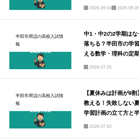
2026.08.04
2026.08.0
中学で数学トップになる小５・小６コース
中高
中1・中2の2学期は
半田市周辺の高校入試情
落ちる？半田市の学
報
える数学・理科の定
対策と高校受験準備
2026.07.25
【夏休みは計画が9割
半田市周辺の高校入試情
教える！失敗しない
報
学習計画の立て方と
校・横須賀高校合格
2026.07.02
ドマップ