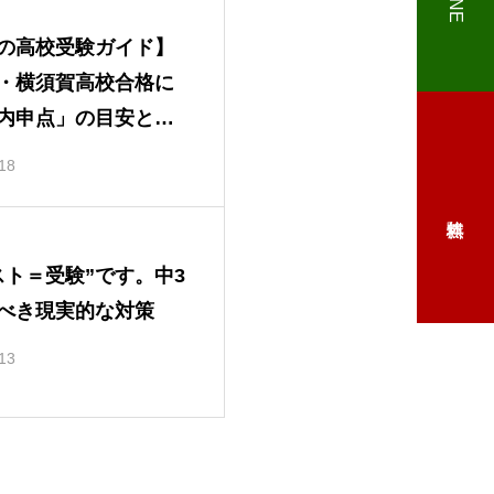
LINE
の高校受験ガイド】
・横須賀高校合格に
内申点」の目安と対
18
スト＝受験”です。中3
べき現実的な対策
13