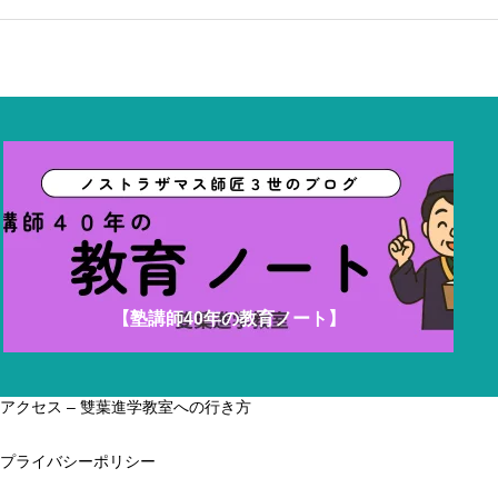
【塾講師40年の教育ノート】
アクセス – 雙葉進学教室への行き方
プライバシーポリシー