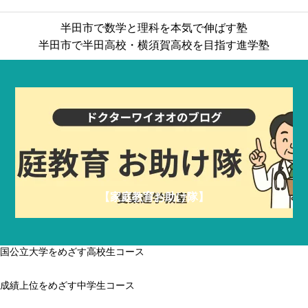
半田市で数学と理科を本気で伸ばす塾
半田市で半田高校・横須賀高校を目指す進学塾
【家庭教育お助け隊】
国公立大学をめざす高校生コース
成績上位をめざす中学生コース