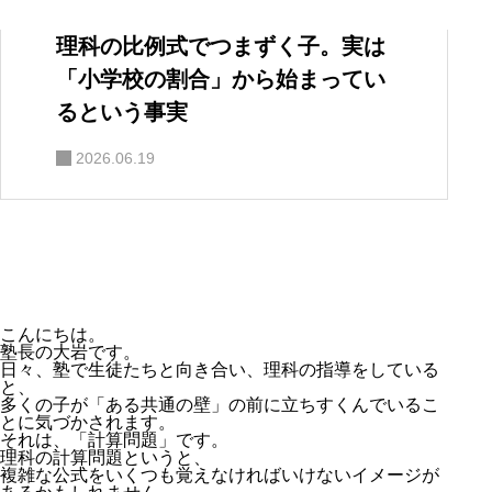
理科の比例式でつまずく子。実は
「小学校の割合」から始まってい
るという事実
2026.06.19
こんにちは。
塾長の大岩です。
日々、塾で生徒たちと向き合い、理科の指導をしている
と、
多くの子が「ある共通の壁」の前に立ちすくんでいるこ
とに気づかされます。
それは、「計算問題」です。
理科の計算問題というと、
複雑な公式をいくつも覚えなければいけないイメージが