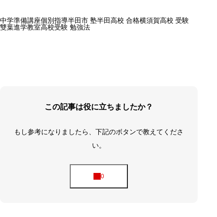
中学準備講座
個別指導
半田市 塾
半田高校 合格
横須賀高校 受験
雙葉進学教室
高校受験 勉強法
この記事は役に立ちましたか？
もし参考になりましたら、下記のボタンで教えてくださ
い。