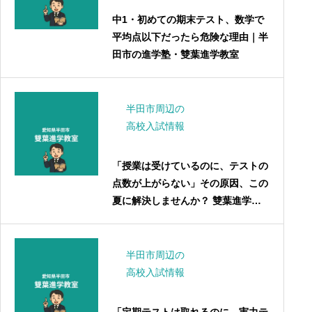
中1・初めての期末テスト、数学で
平均点以下だったら危険な理由｜半
田市の進学塾・雙葉進学教室
半田市周辺の
高校入試情報
「授業は受けているのに、テストの
点数が上がらない」その原因、この
夏に解決しませんか？ 雙葉進学教
室 夏期講習2025｜中学1年生コース
半田市周辺の
高校入試情報