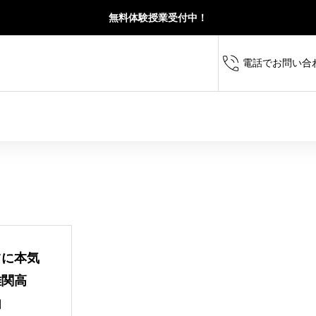
無料体験授業受付中！
電話でお問い合
定期テスト対策から高校
ツに本気
求められる思考力・読解力・記述力を育て、受
校・横須賀高校を目指す
難関高
力をバランスよく伸ばします。
に成績を伸ばします。
由