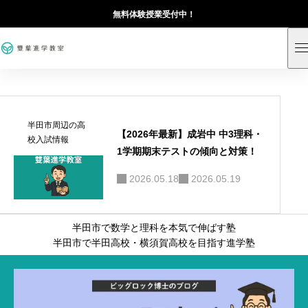
無料体験授業受付中！
半田市周辺の高
【2026年最新】成岩中 中3理科・
校入試情報
1学期期末テストの傾向と対策！
2026.05.18
2026.05.19
半田市で数学と理科を本気で伸ばす塾
半田市で半田高校・横須賀高校を目指す進学塾