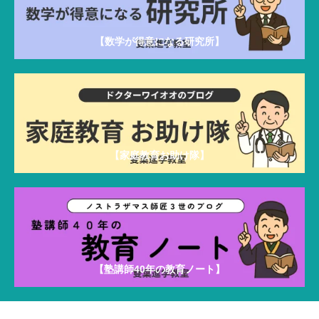
【数学が得意になる研究所】
【家庭教育お助け隊】
【塾講師40年の教育ノート】
雙葉進学教室