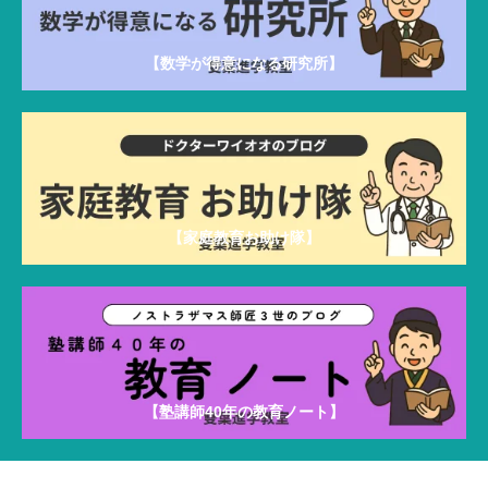
【数学が得意になる研究所】
【家庭教育お助け隊】
【塾講師40年の教育ノート】
雙葉進学教室