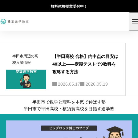
無料体験授業受付中！
【半田高校 合格】内申点の目安は
半田市周辺の高
校入試情報
40以上——定期テストで9教科を
攻略する方法
2026.05.17
2026.05.19
半田市で数学と理科を本気で伸ばす塾
半田市で半田高校・横須賀高校を目指す進学塾