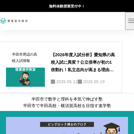
無料体験授業受付中！
【2026年度入試分析】愛知県の高
半田市周辺の高
校入試情報
校入試に異変？公立倍率が初の1
倍割れ！私立志向が高まる理由と
は
2026.05.12
2026.05.19
半田市で数学と理科を本気で伸ばす塾
半田市で半田高校・横須賀高校を目指す進学塾