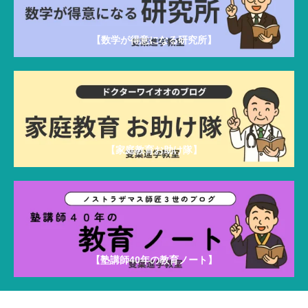
【数学が得意になる研究所】
【家庭教育お助け隊】
【塾講師40年の教育ノート】
雙葉進学教室