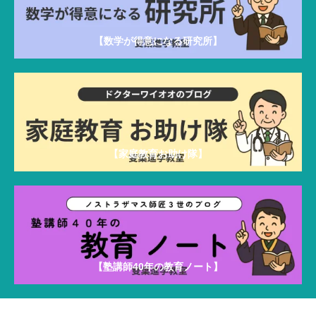
【数学が得意になる研究所】
【家庭教育お助け隊】
【塾講師40年の教育ノート】
雙葉進学教室